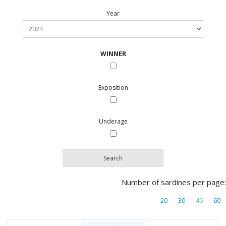
Year
WINNER
Exposition
Underage
Search
Number of sardines per page:
20
30
40
60