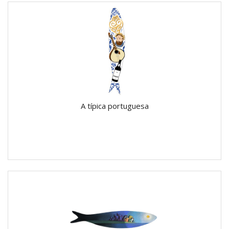
A típica portuguesa