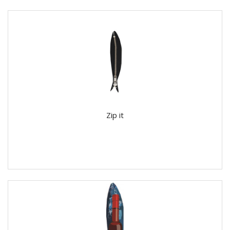
Zip it