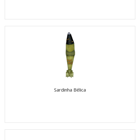
Sardinha Bélica